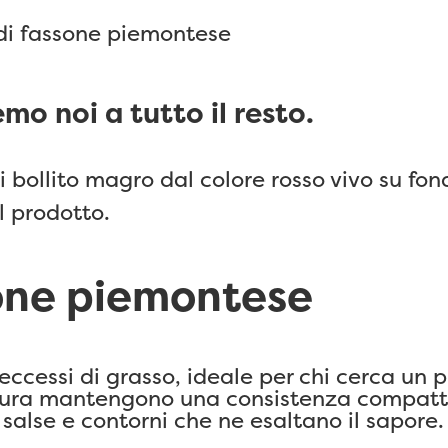
di fassone piemontese
emo noi a tutto il resto.
l prodotto.
sone piemontese
 eccessi di grasso, ideale per chi cerca un 
ttura mantengono una consistenza compatta 
alse e contorni che ne esaltano il sapore.