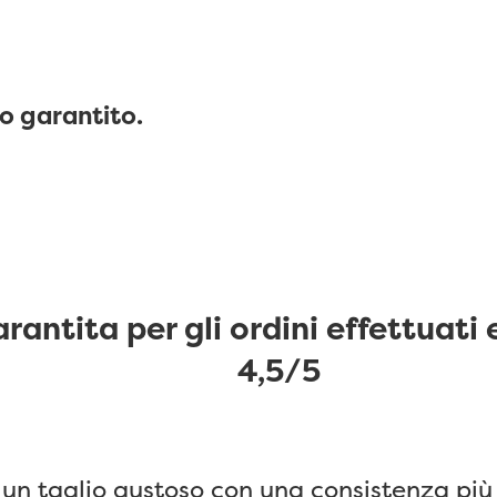
o garantito.
antita per gli ordini effettuati 
4,5/5
 un taglio gustoso con una consistenza più