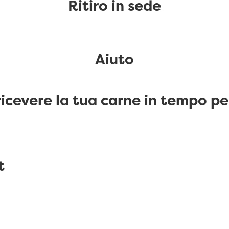
Ritiro in sede
Aiuto
 ricevere la tua carne in tempo p
t