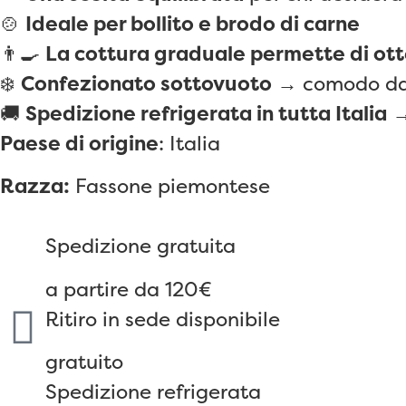
🍲
Ideale per bollito e brodo di carne
👨‍🍳
La cottura graduale permette di ot
❄️
Confezionato sottovuoto
→ comodo da c
🚚
Spedizione refrigerata in tutta Italia
→ 
Paese di origine
: Italia
Razza:
Fassone piemontese
Spedizione gratuita
a partire da 120€
Ritiro in sede disponibile
gratuito
Spedizione refrigerata