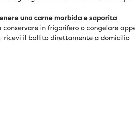
tenere una carne morbida e saporita
onservare in frigorifero o congelare app
ricevi il bollito direttamente a domicilio