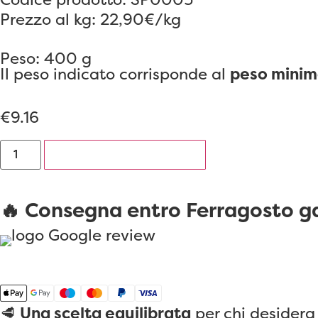
Prezzo al kg: 22,90€/kg
Peso: 400 g
Il peso indicato corrisponde al
peso minim
€
9.16
AGGIUNGI AL CARRELLO
🔥 Consegna entro Ferragosto gar
🥩
Una scelta equilibrata
per chi desidera