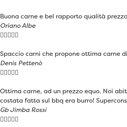
Buona carne e bel rapporto qualità prezzo
Oriano Albe





Spaccio carni che propone ottima carne di 
Denis Pettenò





Ottima carne, ad un prezzo equo. Noi abit
costata fatta sul bbq era burro! Superconsi
Gb Jimba Rossi




