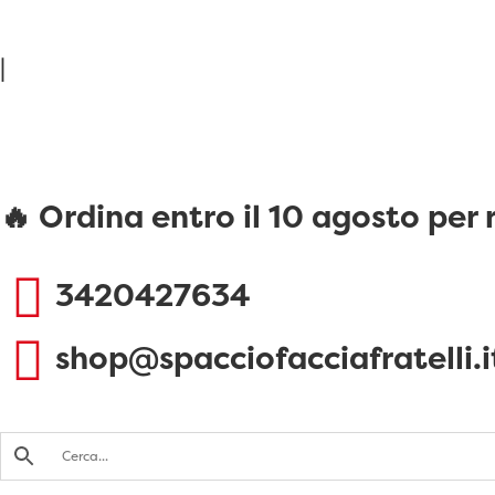
|
🔥 Ordina entro il 10 agosto per
3420427634
shop@spacciofacciafratelli.i