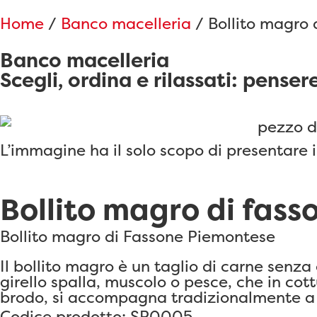
Home
/
Banco macelleria
/ Bollito magro 
Banco macelleria
Scegli, ordina e rilassati: penser
L’immagine ha il solo scopo di presentare i
Bollito magro di fas
Bollito magro di Fassone Piemontese
Il bollito magro è un taglio di carne senza
girello spalla, muscolo o pesce, che in co
brodo, si accompagna tradizionalmente a s
Codice prodotto: SP0005