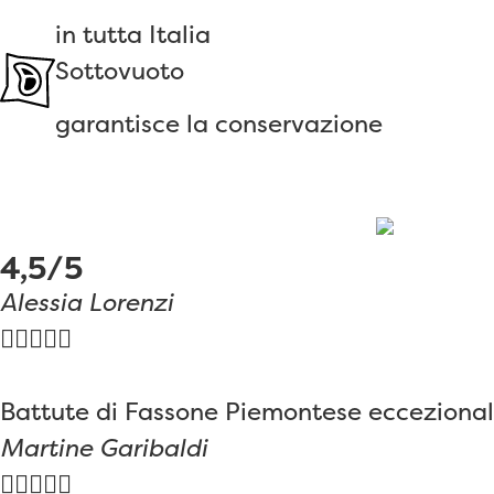
in tutta Italia
Sottovuoto
garantisce la conservazione
4,5/5
Alessia Lorenzi





Battute di Fassone Piemontese eccezionali!!
Martine Garibaldi




