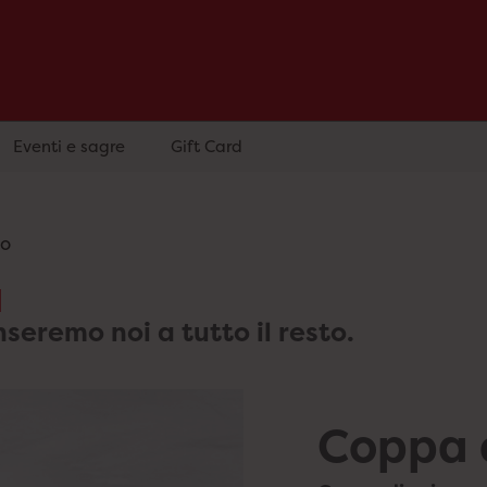
Eventi e sagre
Gift Card
so
a
nseremo noi a tutto il resto.
Coppa 