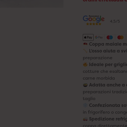
4,5/5
Coppa maiale m
L’osso aiuta a s
preparazione
Ideale per grigl
cotture che esaltan
carne morbida
Adatta anche a 
preparazioni tradizi
taglio
Confezionata so
in frigorifero o con
Spedizione refrig
coppa direttamente 