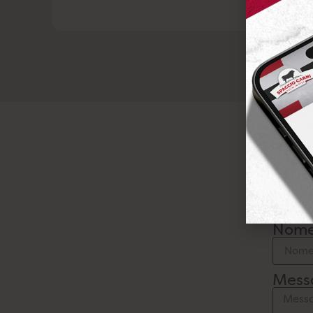
Nom
Mess