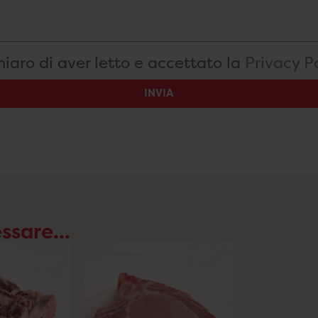
hiaro di aver letto e accettato la
Privacy P
INVIA
ssare...