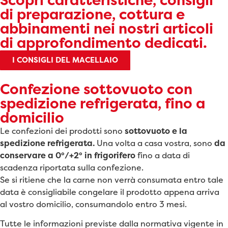
Scopri caratteristiche, consigli
di preparazione, cottura e
abbinamenti nei nostri articoli
di approfondimento dedicati.
I CONSIGLI DEL MACELLAIO
Confezione sottovuoto con
spedizione refrigerata, fino a
domicilio
Le confezioni dei prodotti sono
sottovuoto e la
spedizione refrigerata.
Una volta a casa vostra, sono
da
conservare a 0°/+2° in frigorifero
fino a data di
scadenza riportata sulla confezione.
Se si ritiene che la carne non verrà consumata entro tale
data è consigliabile congelare il prodotto appena arriva
al vostro domicilio, consumandolo entro 3 mesi.
Tutte le informazioni previste dalla normativa vigente in