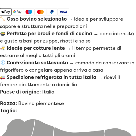
Osso bovino selezionato
→ ideale per sviluppare
sapore e struttura nelle preparazioni
Perfetto per brodi e fondi di cucina
→ dona intensità
e gusto a basi per zuppe, risotti e salse
Ideale per cotture lente
→ il tempo permette di
estrarre al meglio tutti gli aromi
Confezionato sottovuoto
→ comodo da conservare in
frigorifero o congelare appena arriva a casa
Spedizione refrigerata in tutta Italia
→ ricevi il
femore direttamente a domicilio
Paese di origine
: Italia
Razza:
Bovina piemontese
Taglio: