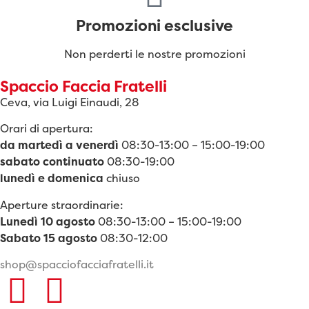
Promozioni esclusive
Non perderti le nostre promozioni
Spaccio Faccia Fratelli
Ceva, via Luigi Einaudi, 28
Orari di apertura:
da martedì a venerdì
08:30-13:00 – 15:00-19:00
sabato continuato
08:30-19:00
lunedì e domenica
chiuso
Aperture straordinarie:
Lunedì 10 agosto
08:30-13:00 – 15:00-19:00
Sabato 15 agosto
08:30-12:00
shop@spacciofacciafratelli.it