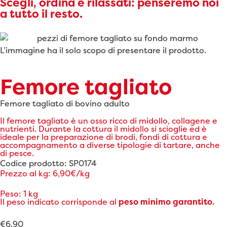
Scegli, ordina e rilassati: penseremo noi
a tutto il resto.
L’immagine ha il solo scopo di presentare il prodotto.
Femore tagliato
Femore tagliato di bovino adulto
Il femore tagliato è un osso ricco di midollo, collagene e
nutrienti. Durante la cottura il midollo si scioglie ed è
ideale per la preparazione di brodi, fondi di cottura e
accompagnamento a diverse tipologie di tartare, anche
di pesce.
Codice prodotto: SP0174
Prezzo al kg: 6,90€/kg
Peso: 1 kg
Il peso indicato corrisponde al
peso minimo garantito.
€
6.90