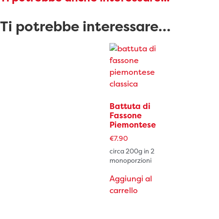
Ti potrebbe interessare…
Battuta di
Fassone
Piemontese
€
7.90
circa 200g in 2
monoporzioni
Aggiungi al
carrello