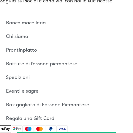
Seguici sui social e condividi con noi le tue ricette
Banco macelleria
Chi siamo
Prontinpiatto
Battute di fassone piemontese
Spedizioni
Eventi e sagre
Box grigliata di Fassone Piemontese
Regala una Gift Card