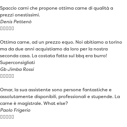
Spaccio carni che propone ottima carne di qualità a
prezzi onestissimi.
Denis Pettenò





Ottima carne, ad un prezzo equo. Noi abitiamo a torino
ma da due anni acquistiamo da loro per la nostra
seconda casa. La costata fatta sul bbq era burro!
Superconsigliati
Gb Jimba Rossi





Omar, la sua assistente sono persone fantastiche e
assolutamente disponibili, professionali e stupende. La
carne è magistrale. What else?
Paolo Frigerio




