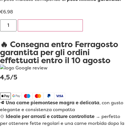
€
6.98
AGGIUNGI AL CARRELLO
🔥 Consegna entro Ferragosto
garantita per gli ordini
effettuati entro il 10 agosto
4,5/5
🥩
Una carne piemontese magra e delicata
, con gusto
elegante e consistenza compatta
🍲
Ideale per arrosti e cotture controllate
→ perfetto
per ottenere fette regolari e una carne morbida dopo la