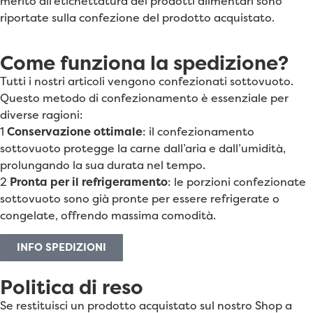
merito all’etichettatura dei prodotti alimentari sono
riportate sulla confezione del prodotto acquistato.
Come funziona la spedizione?
Tutti i nostri articoli vengono confezionati sottovuoto.
Questo metodo di confezionamento è essenziale per
diverse ragioni:
1
Conservazione ottimale
: il confezionamento
sottovuoto protegge la carne dall’aria e dall’umidità,
prolungando la sua durata nel tempo.
2
Pronta per il refrigeramento
: le porzioni confezionate
sottovuoto sono già pronte per essere refrigerate o
congelate, offrendo massima comodità.
INFO SPEDIZIONI
Politica di reso
Se restituisci un prodotto acquistato sul nostro Shop a