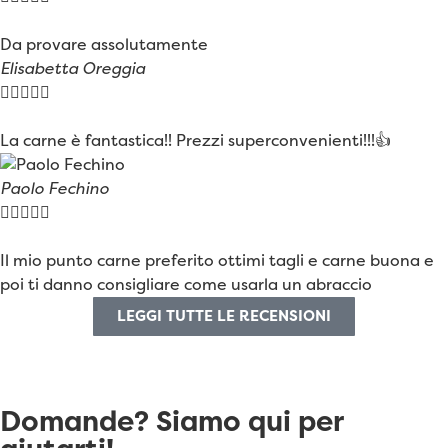
Da provare assolutamente
Elisabetta Oreggia





La carne è fantastica!! Prezzi superconvenienti!!!👍
Paolo Fechino





Il mio punto carne preferito ottimi tagli e carne buona e
poi ti danno consigliare come usarla un abraccio
LEGGI TUTTE LE RECENSIONI
Domande? Siamo qui per