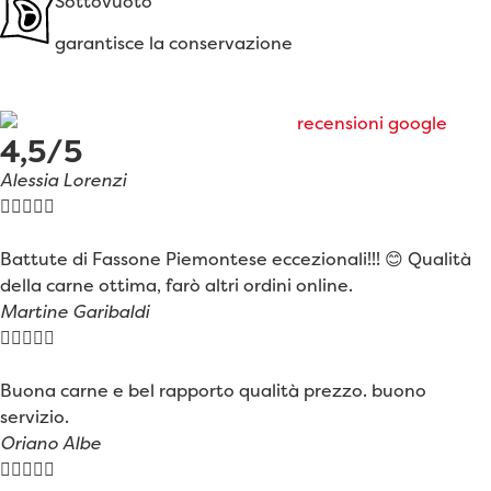
Sottovuoto
garantisce la conservazione
4,5/5
Alessia Lorenzi





Battute di Fassone Piemontese eccezionali!!! 😊 Qualità
della carne ottima, farò altri ordini online.
Martine Garibaldi





Buona carne e bel rapporto qualità prezzo. buono
servizio.
Oriano Albe




