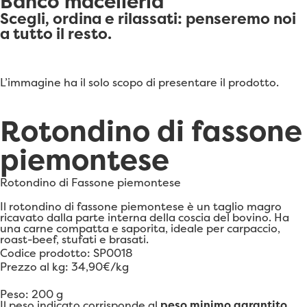
Banco macelleria
Scegli, ordina e rilassati: penseremo noi
a tutto il resto.
L’immagine ha il solo scopo di presentare il prodotto.
Rotondino di fassone
piemontese
Rotondino di Fassone piemontese
Il rotondino di fassone piemontese è un taglio magro
ricavato dalla parte interna della coscia del bovino. Ha
una carne compatta e saporita, ideale per carpaccio,
roast-beef, stufati e brasati.
Codice prodotto: SP0018
Prezzo al kg: 34,90€/kg
Peso: 200 g
Il peso indicato corrisponde al
peso minimo garantito.