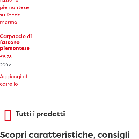
Carpaccio di
fassone
piemontese
€
8.78
200 g
Aggiungi al
carrello
Tutti i prodotti
Scopri caratteristiche, consigli