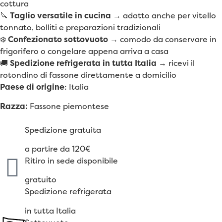
cottura
🔪
Taglio versatile in cucina
→ adatto anche per vitello
tonnato, bolliti e preparazioni tradizionali
❄️
Confezionato sottovuoto
→ comodo da conservare in
frigorifero o congelare appena arriva a casa
🚚
Spedizione refrigerata in tutta Italia
→ ricevi il
rotondino di fassone direttamente a domicilio
Paese di origine
: Italia
Razza:
Fassone piemontese
Spedizione gratuita
a partire da 120€
Ritiro in sede disponibile
gratuito
Spedizione refrigerata
in tutta Italia