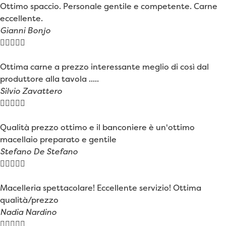
Ottimo spaccio. Personale gentile e competente. Carne
eccellente.
Gianni Bonjo





Ottima carne a prezzo interessante meglio di così dal
produttore alla tavola .....
Silvio Zavattero





Qualità prezzo ottimo e il banconiere è un'ottimo
macellaio preparato e gentile
Stefano De Stefano





Macelleria spettacolare! Eccellente servizio! Ottima
qualità/prezzo
Nadia Nardino




