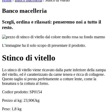
Home
/
Banco macelleria
/ Stinco di vitello
Banco macelleria
Scegli, ordina e rilassati: penseremo noi a tutto il
resto.
L’immagine ha il solo scopo di presentare il prodotto.
Stinco di vitello
Lo stinco di vitello viene ricavato dalla parte inferiore della zampa
del vitello, ed è caratterizzato da carne tenera e ricca di collagene.
Questo taglio si presta perfettamente a cotture lente, come la
brasatura o la cottura al forno.
Codice prodotto: SP0154
Prezzo al kg: 23,90€/kg
Peso: 1,8 kg