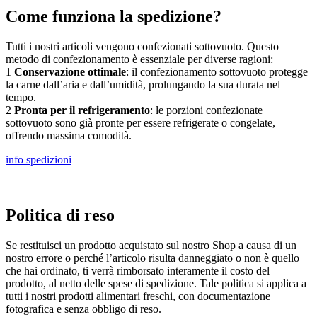
Come funziona la spedizione?
Tutti i nostri articoli vengono confezionati sottovuoto. Questo
metodo di confezionamento è essenziale per diverse ragioni:
1
Conservazione ottimale
: il confezionamento sottovuoto protegge
la carne dall’aria e dall’umidità, prolungando la sua durata nel
tempo.
2
Pronta per il refrigeramento
: le porzioni confezionate
sottovuoto sono già pronte per essere refrigerate o congelate,
offrendo massima comodità.
info spedizioni
Politica di reso
Se restituisci un prodotto acquistato sul nostro Shop a causa di un
nostro errore o perché l’articolo risulta danneggiato o non è quello
che hai ordinato, ti verrà rimborsato interamente il costo del
prodotto, al netto delle spese di spedizione. Tale politica si applica a
tutti i nostri prodotti alimentari freschi, con documentazione
fotografica e senza obbligo di reso.