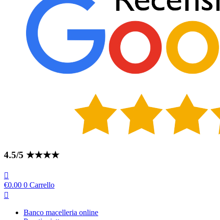
4.5/5 ★★★★
€
0.00
0
Carrello
Banco macelleria online