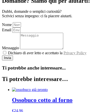
Domande? Siamo qui per aiutarti!
Dubbi, domande o semplici curiosità?
Scrivici senza impegno: ci fa piacere aiutarti.
Nome
Email
Messaggio
Dichiaro di aver letto e accettato la
Privacy Policy
Invia
Ti potrebbe anche interessare...
Ti potrebbe interessare…
Ossobuco cotto al forno
€
24.96