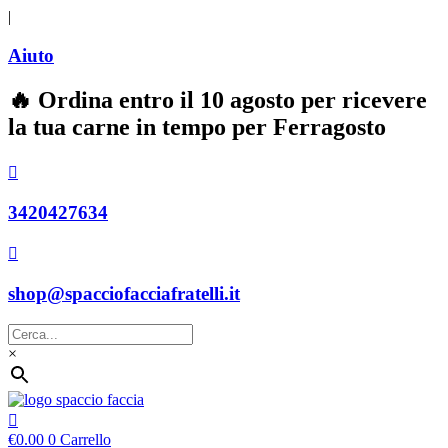
|
Aiuto
🔥 Ordina entro il 10 agosto per ricevere
la tua carne in tempo per Ferragosto
3420427634
shop@spacciofacciafratelli.it
×
€
0.00
0
Carrello