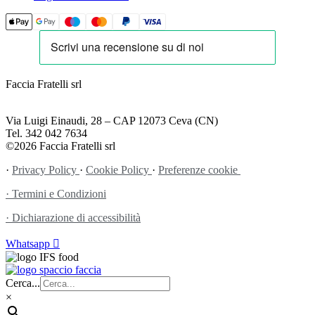
Faccia Fratelli srl
www.facciafratelli.com
Via Luigi Einaudi, 28 – CAP 12073 Ceva (CN)
Tel. 342 042 7634
©2026 Faccia Fratelli srl
·
Privacy Policy
·
Cookie Policy
·
Preferenze cookie
· Termini e Condizioni
· Dichiarazione di accessibilità
Whatsapp
Cerca...
×