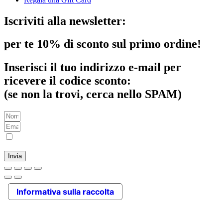
Iscriviti alla newsletter:
per te
10% di sconto
sul primo ordine!
Inserisci il tuo indirizzo e-mail per
ricevere il codice sconto:
(se non la trovi, cerca nello SPAM)
Ho letto, accetto la
Privacy Policy
e voglio ricevere messaggi
promozionali
Invia
Informativa sulla raccolta