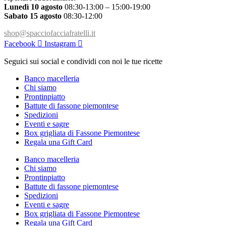
Lunedì 10 agosto
08:30-13:00 – 15:00-19:00
Sabato 15 agosto
08:30-12:00
shop@spacciofacciafratelli.it
Facebook
Instagram
Seguici sui social e condividi con noi le tue ricette
Banco macelleria
Chi siamo
Prontinpiatto
Battute di fassone piemontese
Spedizioni
Eventi e sagre
Box grigliata di Fassone Piemontese
Regala una Gift Card
Banco macelleria
Chi siamo
Prontinpiatto
Battute di fassone piemontese
Spedizioni
Eventi e sagre
Box grigliata di Fassone Piemontese
Regala una Gift Card