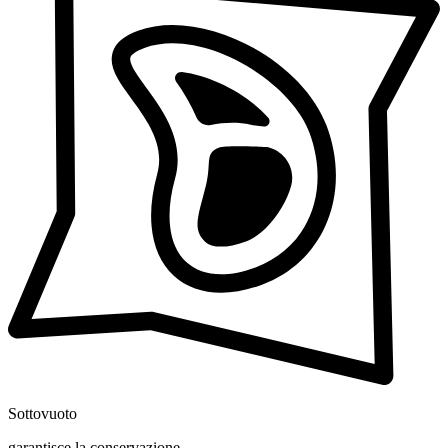
Sottovuoto
garantisce la conservazione