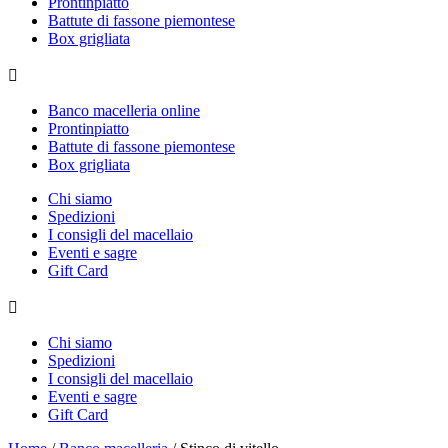
Prontinpiatto
Battute di fassone piemontese
Box grigliata
Banco macelleria online
Prontinpiatto
Battute di fassone piemontese
Box grigliata
Chi siamo
Spedizioni
I consigli del macellaio
Eventi e sagre
Gift Card
Chi siamo
Spedizioni
I consigli del macellaio
Eventi e sagre
Gift Card